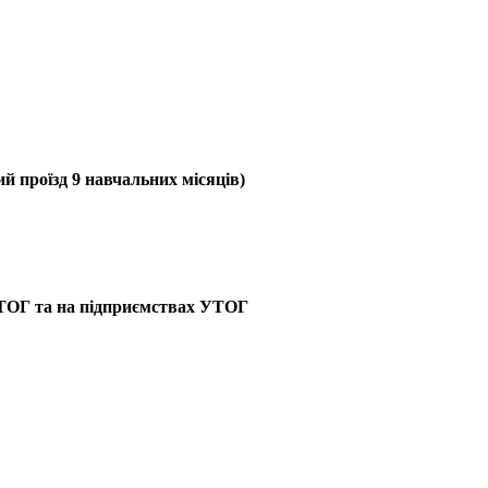
й проїзд 9 навчальних місяців)
 УТОГ та на підприємствах УТОГ