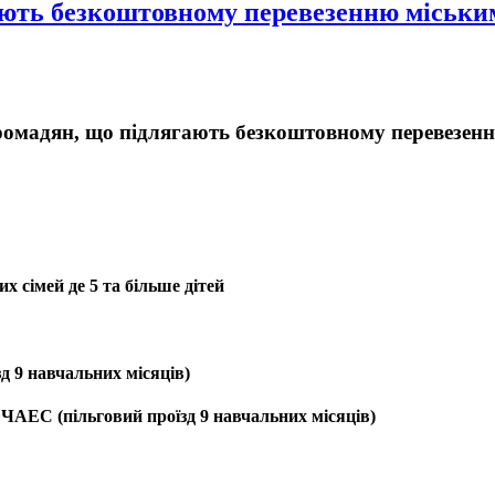
ягають безкоштовному перевезенню міськ
 громадян, що підлягають безкоштовному перевезе
х сімей де 5 та більше дітей
зд 9 навчальних місяців)
 ЧАЕС (пільговий проїзд 9 навчальних місяців)