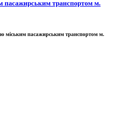
им пасажирським транспортом м.
нню міським пасажирським транспортом м.