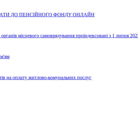
ДАТИ ДО ПЕНСІЙНОГО ФОНДУ ОНЛАЙН
 органів місцевого самоврядування проіндексовані з 1 липня 202
ім'ям
тів на оплату житлово-комунальних послуг