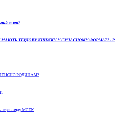
ний сезон?
 МАЮТЬ ТРУДОВУ КНИЖКУ У СУЧАСНОМУ ФОРМАТІ - 
ПЕНСІЮ РОДИНАМ?
РИ
ть переогляду МСЕК