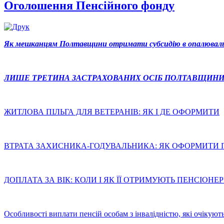
Оголошення Пенсійного фонду
Як мешканцям Полтавщини отримати субсидію в опалюваль
ЛИШЕ ТРЕТИНА ЗАСТРАХОВАНИХ ОСІБ ПОЛТАВЩИНИ
ЖИТЛОВА ПІЛЬГА ДЛЯ ВЕТЕРАНІВ: ЯК І ДЕ ОФОРМИТИ
ВТРАТА ЗАХИСНИКА-ГОДУВАЛЬНИКА: ЯК ОФОРМИТИ 
ДОПЛАТА ЗА ВІК: КОЛИ І ЯК ЇЇ ОТРИМУЮТЬ ПЕНСІОНЕ
Особливості виплати пенсій особам з інвалідністю, які очікую