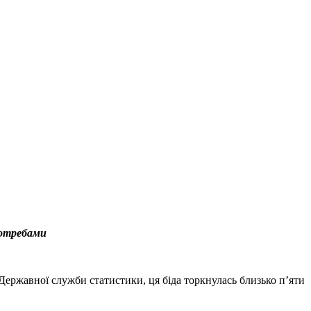
потребами
 Державної служби статистики, ця біда торкнулась близько п’яти