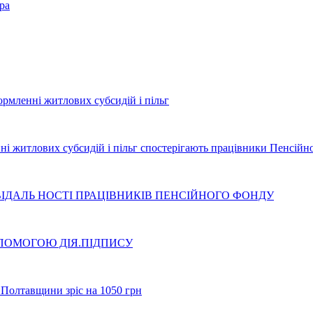
ра
рмленні житлових субсидій і пільг
ні житлових субсидій і пільг спостерігають працівники Пенсійн
ІДАЛЬ НОСТІ ПРАЦІВНИКІВ ПЕНСІЙНОГО ФОНДУ
ПОМОГОЮ ДІЯ.ПІДПИСУ
в Полтавщини зріс на 1050 грн