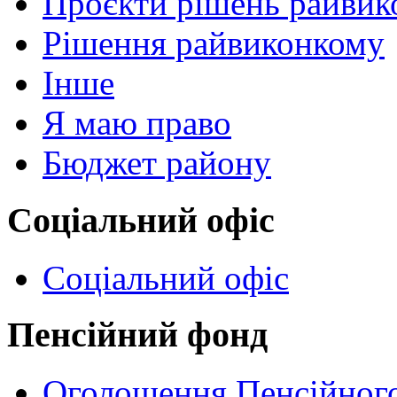
Проєкти рішень райвик
Рішення райвиконкому
Інше
Я маю право
Бюджет району
Соціальний офіс
Соціальний офіс
Пенсійний фонд
Оголошення Пенсійног