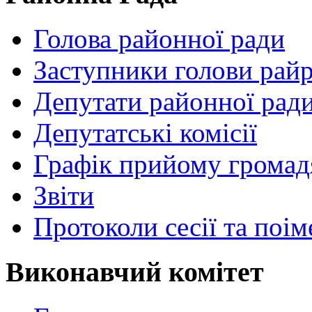
Голова районної ради
Заступники голови рай
Депутати районної рад
Депутатські комісії
Графік прийому громад
Звіти
Протоколи сесії та поі
Виконавчий комітет