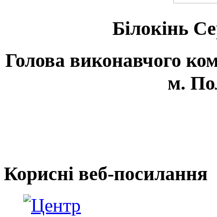
Білокінь С
Голова виконавчого ком
м. По
Корисні веб-посилання