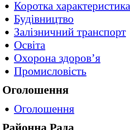
Коротка характеристик
Будівництво
Залізничний транспорт
Освіта
Охорона здоров’я
Промисловість
Оголошення
Оголошення
Районна Рада