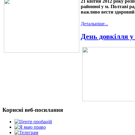
21 квітня 2012 року розп
районної у м. Полтаві р
важливо вести здоровий 
Детальніше...
День довкілля у
Корисні веб-посилання