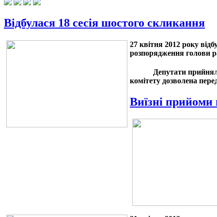
Відбулася 18 сесія шостого скликання
27 квітня 2012 року відб
розпорядження голови р
Депутати прийняли ряд 
комітету дозволена пере
Виїзні прийоми