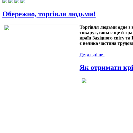
Обережно, торгівля людьми!
Торгівля людьми одне з 
товару», вона є ще й тр
країн Західного світу та
Р
є велика частина трудов
Детальніше...
Як отримати крі